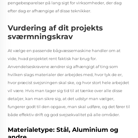
pengebesparelser på lang sigt for virksomheder, der dag
efter dag er afhængige af disse teknikker.
Vurdering af dit projekts
sværmningskrav
At vælge en passende bågvæssemaskine handler om at
vide, hvad projektet rent faktisk har brug for.
Anvendelseskravene ændrer sig afhængigt af ting som
hvilken slags materialer der arbejdes med, hvor tyk de er,
hvor præcist svejsningen skal ske, og hvor stort hele arbejdet
vil være. Hvis man tager sig tid til at tænke over alle disse
detaljer, kan man sikre sig, at det udstyr man vælger,
fungerer godt til den opgave, man skal udføre, og det fører til
både effektiv drift og god svejsekvalitet på alle områder.
Materialetype: Stål, Aluminium og
andre