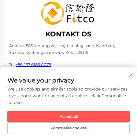
KONTAKT OS
Add: Nr. 583 Xintang vej, Højteknologisone, Kunshan,
Suzhou by, Jiangsu provins, Kina. 215316
Tel:
+86-137 6186 0079
E-mail:
[email protected]
We value your privacy
We use cookies and similar tools to provide our services.
If you don't want to accept all cookies, click Personalize
cookies.
Copyright © 2026 Faith-Han Intelligent Technology Co., Ltd. Alle
rettigheder forbeholdes. -
Privatlivspolitik
Accept all
Personalize cookies