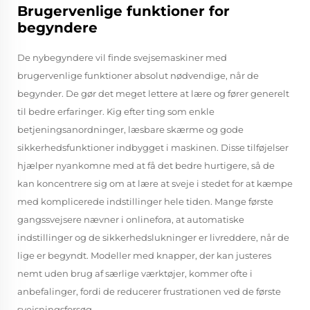
Brugervenlige funktioner for
begyndere
De nybegyndere vil finde svejsemaskiner med
brugervenlige funktioner absolut nødvendige, når de
begynder. De gør det meget lettere at lære og fører generelt
til bedre erfaringer. Kig efter ting som enkle
betjeningsanordninger, læsbare skærme og gode
sikkerhedsfunktioner indbygget i maskinen. Disse tilføjelser
hjælper nyankomne med at få det bedre hurtigere, så de
kan koncentrere sig om at lære at sveje i stedet for at kæmpe
med komplicerede indstillinger hele tiden. Mange første
gangssvejsere nævner i onlinefora, at automatiske
indstillinger og de sikkerhedslukninger er livreddere, når de
lige er begyndt. Modeller med knapper, der kan justeres
nemt uden brug af særlige værktøjer, kommer ofte i
anbefalinger, fordi de reducerer frustrationen ved de første
svejsningsforsøg.