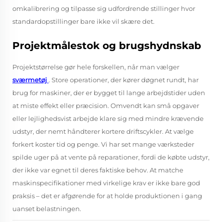
omkalibrering og tilpasse sig udfordrende stillinger hvor
standardopstillinger bare ikke vil skære det.
Projektmålestok og brugshydnskab
Projektstørrelse gør hele forskellen, når man vælger
sværmetøj
. Store operationer, der kører døgnet rundt, har
brug for maskiner, der er bygget til lange arbejdstider uden
at miste effekt eller præcision. Omvendt kan små opgaver
eller lejlighedsvist arbejde klare sig med mindre krævende
udstyr, der nemt håndterer kortere driftscykler. At vælge
forkert koster tid og penge. Vi har set mange værksteder
spilde uger på at vente på reparationer, fordi de købte udstyr,
der ikke var egnet til deres faktiske behov. At matche
maskinspecifikationer med virkelige krav er ikke bare god
praksis – det er afgørende for at holde produktionen i gang
uanset belastningen.