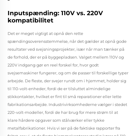
Inputspænding: 110V vs. 220V
kompatibilitet
Det er meget vigtigt at opnå den rette
spændingsoverensstemmelse, når det gælder at opnå gode
resultater ved svejsningsprojekter, især når man tænker på
de forhold, der er på byggepladsen. Valget mellem 110V og
220V indgang gør en reel forskel for, hvor godt
svejsemaskiner fungerer, og om de passer til forskellige typer
arbejde. De fleste, der svejer rundt om i hjemmet, holder sig
til 110-volt-enheder, fordi de er tilsluttet almindelige
stikkontakter, hvilket er fint til små reparationer eller lette
fabrikationsarbejde. Industrivirksomhederne vælger i stedet
220-volt-modeller, fordi de har brug for mere strøm til at
klare hårdere opgaver som stålværker eller tykke
metalfabrikationer. Hvis vi ser på de faktiske rapporter fra