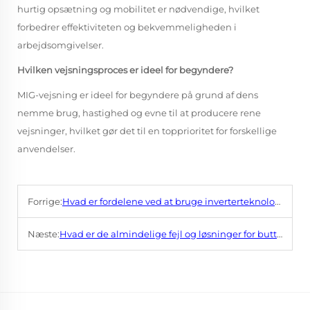
hurtig opsætning og mobilitet er nødvendige, hvilket
forbedrer effektiviteten og bekvemmeligheden i
arbejdsomgivelser.
Hvilken vejsningsproces er ideel for begyndere?
MIG-vejsning er ideel for begyndere på grund af dens
nemme brug, hastighed og evne til at producere rene
vejsninger, hvilket gør det til en topprioritet for forskellige
anvendelser.
Forrige:
Hvad er fordelene ved at bruge inverterteknologi i bue-sammenføgningsmaskiner?
Næste:
Hvad er de almindelige fejl og løsninger for butt fusion-maskiner?