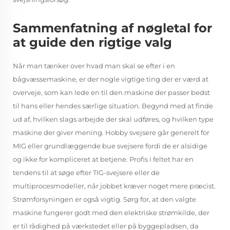
Sammenfatning af nøgletal for
at guide den rigtige valg
Når man tænker over hvad man skal se efter i en
bågvæssemaskine, er der nogle vigtige ting der er værd at
overveje, som kan lede en til den maskine der passer bedst
til hans eller hendes særlige situation. Begynd med at finde
ud af, hvilken slags arbejde der skal udføres, og hvilken type
maskine der giver mening. Hobby svejsere går generelt for
MIG eller grundlæggende bue svejsere fordi de er alsidige
og ikke for kompliceret at betjene. Profis i feltet har en
tendens til at søge efter TIG-svejsere eller de
multiprocesmodeller, når jobbet kræver noget mere præcist.
Strømforsyningen er også vigtig. Sørg for, at den valgte
maskine fungerer godt med den elektriske strømkilde, der
er til rådighed på værkstedet eller på byggepladsen, da