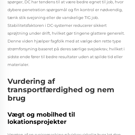
spørger, DC har tendens til at være bedre egnet til job, hvor
dybere penetration spørgsmål og fin kontrol er nødvendig,
tænk stik svejsning eller de vanskelige TIG job.
Stabilitetsfaktoren i DC-systemer reducerer sikkert
sprøjtning under drift, hvilket gør tingene glattere generelt.
Denne viden hjælper fagfolk med at vælge den rette type
strømforsyning baseret på deres særlige svejsekrav, hvilket i
sidste ende fører til bedre resultater uden at spilde tid eller
materialer.
Vurdering af
transportfærdighed og nem
brug
Vægt og mobilhed til
lokationsprojekter
Vægten af en svejsemaskine påvirker virkelig hvor let den