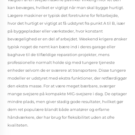
kan bevæges, hvilket er vigtigt når man skal bygge hurtigt.
Lægere maskiner er typisk det foretrukne for feltarbejde,
hvor det hurtigt er vigtigt at få udstyret fra punkt A til B, især
på byggepladser eller værksteder, hvor konstant
bevægelighed er en del af arbejdet. Weekend krigere ønsker
typisk noget de nemt kan bære ind i deres garage eller
baghave til de tilfældige reparation projekter, mens
professionelle normalt holde sig med tungere tjeneste
enheder selvom de er sværere at transportere. Disse tungere
modeller er udstyret med ekstra funktioner, der retfærdiggør
den ekstra masse. For at være meget bærbare, sværger
mange svejsere på kompakte MIG-svejsere i dag. De optager
mindre plads, men giver stadig gode resultater, hvilket gør
dem ret populære blandt både amatører og erfarne
håndværkere, der har brug for fleksibilitet uden at ofre
kvaliteten.