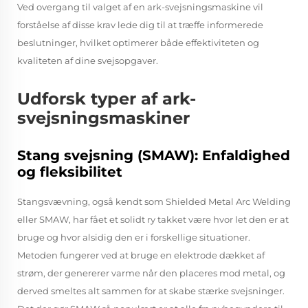
Ved overgang til valget af en ark-svejsningsmaskine vil
forståelse af disse krav lede dig til at træffe informerede
beslutninger, hvilket optimerer både effektiviteten og
kvaliteten af dine svejsopgaver.
Udforsk typer af ark-
svejsningsmaskiner
Stang svejsning (SMAW): Enfaldighed
og fleksibilitet
Stangsvævning, også kendt som Shielded Metal Arc Welding
eller SMAW, har fået et solidt ry takket være hvor let den er at
bruge og hvor alsidig den er i forskellige situationer.
Metoden fungerer ved at bruge en elektrode dækket af
strøm, der genererer varme når den placeres mod metal, og
derved smeltes alt sammen for at skabe stærke svejsninger.