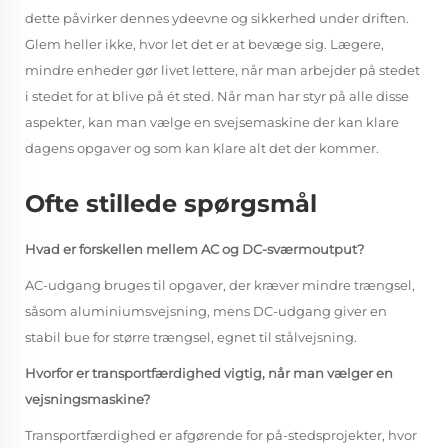
dette påvirker dennes ydeevne og sikkerhed under driften.
Glem heller ikke, hvor let det er at bevæge sig. Lægere,
mindre enheder gør livet lettere, når man arbejder på stedet
i stedet for at blive på ét sted. Når man har styr på alle disse
aspekter, kan man vælge en svejsemaskine der kan klare
dagens opgaver og som kan klare alt det der kommer.
Ofte stillede spørgsmål
Hvad er forskellen mellem AC og DC-sværmoutput?
AC-udgang bruges til opgaver, der kræver mindre trængsel,
såsom aluminiumsvejsning, mens DC-udgang giver en
stabil bue for større trængsel, egnet til stålvejsning.
Hvorfor er transportfærdighed vigtig, når man vælger en
vejsningsmaskine?
Transportfærdighed er afgørende for på-stedsprojekter, hvor