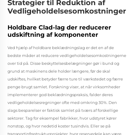
Strategier til Reduktion af
Vedligeholdelsesomkostninger
Holdbare Clad-lag der reducerer
udskiftning af komponenter
Ved hjælp af holdbare beklædningslag er det en af de
bedste måder at reducere vedligeholdelsesomkostningerne
over tid på. Disse beskyttelsesbelægninger gør i bund og
grund at maskinens dele holder længere, før de skal
udskiftes, hvilket betyder færre ture til værkstedet og færre
penge brugt samlet. Forskning viser, at når virksomheder
implementerer god beklædningspraksis, falder deres
vedligeholdelsesregninger ofte med omkring 30%. Den
slags besparelser er faktisk samlet på tværs af forskellige
sektorer. Tag for eksempel fabrikker, hvor udstyret kører
nonstop, og hvor nedetid koster tusindvis. Eller se på
transportinfrastrukturprojekter, hvor reservedele kan være