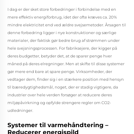
I dag er der sket store forbedringer i forbindelse med en
mere effektiv energiforbrug, idet der ofte kræves ca. 20%
mindre elektricitet end ved ældre svejsemetoder. Årsagen til
denne forbedring ligger i nye konstruktioner og særlige
materialer, der faktisk gør bedre brug af strømmen under
hele svejsningsprocessen. For fabriksejere, der kigger på
deres budgetter, betyder det, at de sparer penge hver
måned på deres elregninger. Men at skifte til disse systemer
gør mere end bare at spare penge. Virksomheder, der
vedtager dem, finder sig i en stærkere position med hensyn
til bæredygtighedsmål, noget, der er stadig vigtigere, da
industrier over hele verden forsøger at reducere deres
miljøpåvirkning og opfylde strengere regler om CO2-
udledninger.
Systemer til varmehåndtering –
Reducerer energispild