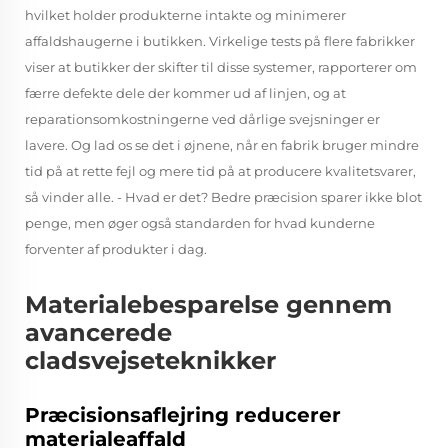
hvilket holder produkterne intakte og minimerer
affaldshaugerne i butikken. Virkelige tests på flere fabrikker
viser at butikker der skifter til disse systemer, rapporterer om
færre defekte dele der kommer ud af linjen, og at
reparationsomkostningerne ved dårlige svejsninger er
lavere. Og lad os se det i øjnene, når en fabrik bruger mindre
tid på at rette fejl og mere tid på at producere kvalitetsvarer,
så vinder alle. - Hvad er det? Bedre præcision sparer ikke blot
penge, men øger også standarden for hvad kunderne
forventer af produkter i dag.
Materialebesparelse gennem
avancerede
cladsvejseteknikker
Præcisionsaflejring reducerer
materialeaffald