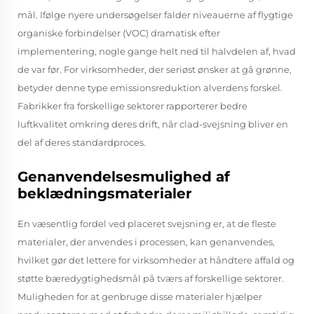
mål. Ifølge nyere undersøgelser falder niveauerne af flygtige
organiske forbindelser (VOC) dramatisk efter
implementering, nogle gange helt ned til halvdelen af, hvad
de var før. For virksomheder, der seriøst ønsker at gå grønne,
betyder denne type emissionsreduktion alverdens forskel.
Fabrikker fra forskellige sektorer rapporterer bedre
luftkvalitet omkring deres drift, når clad-svejsning bliver en
del af deres standardproces.
Genanvendelsesmulighed af
beklædningsmaterialer
En væsentlig fordel ved placeret svejsning er, at de fleste
materialer, der anvendes i processen, kan genanvendes,
hvilket gør det lettere for virksomheder at håndtere affald og
støtte bæredygtighedsmål på tværs af forskellige sektorer.
Muligheden for at genbruge disse materialer hjælper