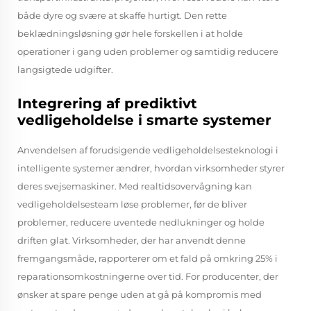
både dyre og svære at skaffe hurtigt. Den rette
beklædningsløsning gør hele forskellen i at holde
operationer i gang uden problemer og samtidig reducere
langsigtede udgifter.
Integrering af prediktivt
vedligeholdelse i smarte systemer
Anvendelsen af forudsigende vedligeholdelsesteknologi i
intelligente systemer ændrer, hvordan virksomheder styrer
deres svejsemaskiner. Med realtidsovervågning kan
vedligeholdelsesteam løse problemer, før de bliver
problemer, reducere uventede nedlukninger og holde
driften glat. Virksomheder, der har anvendt denne
fremgangsmåde, rapporterer om et fald på omkring 25% i
reparationsomkostningerne over tid. For producenter, der
ønsker at spare penge uden at gå på kompromis med