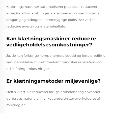
Klætningsmaskiner automatiserer processer, reducerer
arbejdskraftomkostninger, sikrer præcision med minimal
omgang og bidrager til bæredygtige praksisser ved at
reducere energi- og materialeaffald.
Kan klætningsmaskiner reducere
vedligeholdelsesomkostninger?
Ja, de kan forlænge komponenters levetid og lette prediktiv
vedligeholdelse, hvilket markant mindsker reparation- og
udskiftningomkostninger.
Er klætningsmetoder miljøvenlige?
Helt sikkert. De reducerer farlige emissioner og anvender
genbrugsmaterialer, hvilket understøtter overholdelse af
miljøregler.