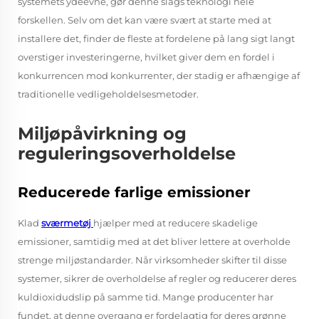
systemets ydeevne, gør denne slags teknologi hele
forskellen. Selv om det kan være svært at starte med at
installere det, finder de fleste at fordelene på lang sigt langt
overstiger investeringerne, hvilket giver dem en fordel i
konkurrencen mod konkurrenter, der stadig er afhængige af
traditionelle vedligeholdelsesmetoder.
Miljøpåvirkning og
reguleringsoverholdelse
Reducerede farlige emissioner
Klad
sværmetøj
hjælper med at reducere skadelige
emissioner, samtidig med at det bliver lettere at overholde
strenge miljøstandarder. Når virksomheder skifter til disse
systemer, sikrer de overholdelse af regler og reducerer deres
kuldioxidudslip på samme tid. Mange producenter har
fundet, at denne overgang er fordelagtig for deres grønne