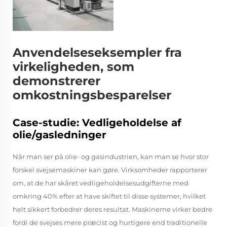
Anvendelseseksempler fra
virkeligheden, som
demonstrerer
omkostningsbesparelser
Case-studie: Vedligeholdelse af
olie/gasledninger
Når man ser på olie- og gasindustrien, kan man se hvor stor
forskel svejsemaskiner kan gøre. Virksomheder rapporterer
om, at de har skåret vedligeholdelsesudgifterne med
omkring 40% efter at have skiftet til disse systemer, hvilket
helt sikkert forbedrer deres resultat. Maskinerne virker bedre
fordi de svejses mere præcist og hurtigere end traditionelle