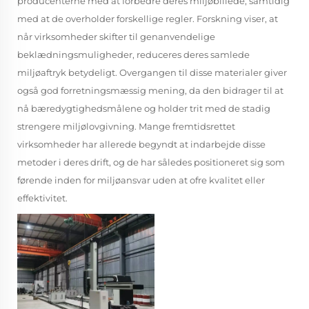
producenterne med at forbedre deres miljøbillede, samtidig
med at de overholder forskellige regler. Forskning viser, at
når virksomheder skifter til genanvendelige
beklædningsmuligheder, reduceres deres samlede
miljøaftryk betydeligt. Overgangen til disse materialer giver
også god forretningsmæssig mening, da den bidrager til at
nå bæredygtighedsmålene og holder trit med de stadig
strengere miljølovgivning. Mange fremtidsrettet
virksomheder har allerede begyndt at indarbejde disse
metoder i deres drift, og de har således positioneret sig som
førende inden for miljøansvar uden at ofre kvalitet eller
effektivitet.