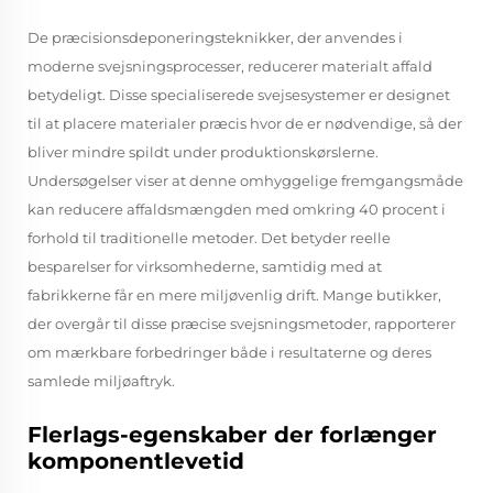
De præcisionsdeponeringsteknikker, der anvendes i
moderne svejsningsprocesser, reducerer materialt affald
betydeligt. Disse specialiserede svejsesystemer er designet
til at placere materialer præcis hvor de er nødvendige, så der
bliver mindre spildt under produktionskørslerne.
Undersøgelser viser at denne omhyggelige fremgangsmåde
kan reducere affaldsmængden med omkring 40 procent i
forhold til traditionelle metoder. Det betyder reelle
besparelser for virksomhederne, samtidig med at
fabrikkerne får en mere miljøvenlig drift. Mange butikker,
der overgår til disse præcise svejsningsmetoder, rapporterer
om mærkbare forbedringer både i resultaterne og deres
samlede miljøaftryk.
Flerlags-egenskaber der forlænger
komponentlevetid