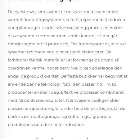
De nyeste svejsemaskiner er udstyret med avancerede
varmehåndteringssystemer, som hjælper med at reducere
energiforbruget. Under selve svejsningsprocessen holder
disse systemer temperaturen under kontrol, så der går
mindre strøm tabt i processen. Det interessante er, at disse
systemer gør mere end blot at spare elektricitet. De
forhindrer faktisk materialer i at forvrænge på grund af
overdreven varme, noget der virkelig kan ødelægge den
endelige produktkvalitet. De fleste butikker har begyndt at
anvende denne teknologi, fordi den passer ind i, hvad
producenter ønsker i dag. Effektive processer kombineret
med førsteklasses resultater. Når svejsere vedligeholder
præcise temperaturregler under hele deres arbejde, får de
bedre sammenlægninger og støtter også grønnere
produktionsmetoder i hele industrien.