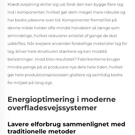
Klædt svejsning skiller sig ud, fordi den kan bygge flere lag
ind i komponenter, hvilket gør dem meget mere robuste og
har bedre ydeevne over tid. Komponenter fremstillet på
denne måde holder ofte mindst halvdelen så længe som
almindelige, hvilket reducerer antallet af gange de skal
udskiftes. Når svejsere anvender forskellige materialer lag for
lag, bliver hele strukturen stærkere og kan modstå
belastninger. Hvad blev resultatet? Fabrikanterne bruger
mindre penge på at producere nye dele hele tiden, hvilket
gør hele produktionsprocessen glattere og samtidig bedre
for miljøet på lang sigt.
Energioptimering i moderne
overfladesvejssystemer
Lavere elforbrug sammenlignet med
traditionelle metoder