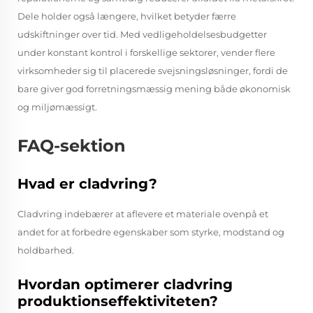
Dele holder også længere, hvilket betyder færre
udskiftninger over tid. Med vedligeholdelsesbudgetter
under konstant kontrol i forskellige sektorer, vender flere
virksomheder sig til placerede svejsningsløsninger, fordi de
bare giver god forretningsmæssig mening både økonomisk
og miljømæssigt.
FAQ-sektion
Hvad er cladvring?
Cladvring indebærer at aflevere et materiale ovenpå et
andet for at forbedre egenskaber som styrke, modstand og
holdbarhed.
Hvordan optimerer cladvring
produktionseffektiviteten?