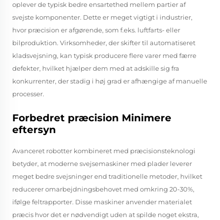
oplever de typisk bedre ensartethed mellem partier af
svejste komponenter. Dette er meget vigtigt i industrier,
hvor præcision er afgørende, som f.eks. luftfarts- eller
bilproduktion. Virksomheder, der skifter til automatiseret
kladsvejsning, kan typisk producere flere varer med færre
defekter, hvilket hjælper dem med at adskille sig fra
konkurrenter, der stadig i høj grad er afhængige af manuelle
processer.
Forbedret præcision Minimere
eftersyn
Avanceret robotter kombineret med præcisionsteknologi
betyder, at moderne svejsemaskiner med plader leverer
meget bedre svejsninger end traditionelle metoder, hvilket
reducerer omarbejdningsbehovet med omkring 20-30%,
ifølge feltrapporter. Disse maskiner anvender materialet
præcis hvor det er nødvendigt uden at spilde noget ekstra,