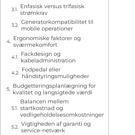
Enfasisk versus trifasisk
strømkrav
Generatorkompatibilitet til
mobile operationer
Ergonomiske faktorer og
sværmekomfort
Fackdesign og
kabeladministration
Fodpedal eller
håndstyringsmuligheder
Budgetteringsplanlægning for
kvalitet og langsigtede værdi
Balancen mellem
startkostnad og
vedligeholdelsesomkostninger
Vigtigheden af garanti og
service-netværk