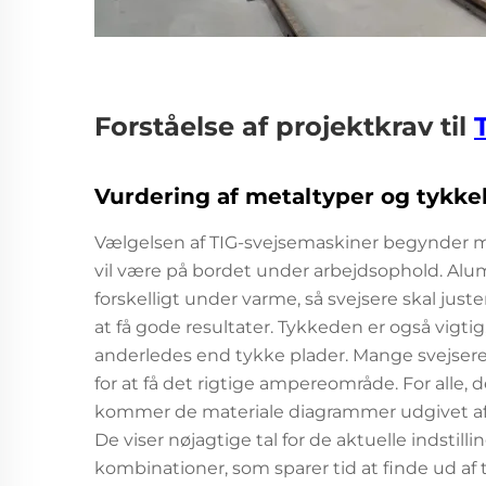
Forståelse af projektkrav til
Vurdering af metaltyper og tykke
Vælgelsen af TIG-svejsemaskiner begynder med
vil være på bordet under arbejdsophold. Alumin
forskelligt under varme, så svejsere skal ju
at få gode resultater. Tykkeden er også vigt
anderledes end tykke plader. Mange svejsere 
for at få det rigtige ampereområde. For alle, 
kommer de materiale diagrammer udgivet af 
De viser nøjagtige tal for de aktuelle indstil
kombinationer, som sparer tid at finde ud af ti