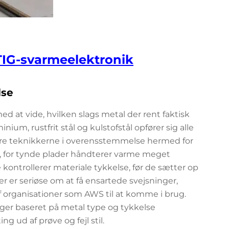
TIG-svarmeelektronik
lse
 at vide, hvilken slags metal der rent faktisk
ium, rustfrit stål og kulstofstål opfører sig alle
stere teknikkerne i overensstemmelse hermed for
ig, for tynde plader håndterer varme meget
kontrollerer materiale tykkelse, før de sætter op
der er seriøse om at få ensartede svejsninger,
organisationer som AWS til at komme i brug.
linger baseret på metal type og tykkelse
ng ud af prøve og fejl stil.