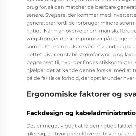
brug for, så den matcher de bærbare generato
senere. Svejsere, der kommer med inverterte
generatorer fordi de forbruger mindre strøm 
rigtigt. Når man overvejer om man skal bruge
vægstrøm, er der kompromiser på begge måder
som helst, men de kan være støjende og kræv
nettet giver en stabil strømforsyning og lave
begrænset til, hvor der findes stikkontakter.
hjælper det at kende denne forskel med at t
på de faktiske forhold, der opstår under hve
Ergonomiske faktorer og s
Fackdesign og kabeladministrati
Det er meget vigtigt at få den rigtige fakkel
føler sig, og hvor produktive de bliver på ar