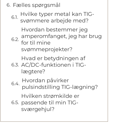
Fælles spørgsmål
Hvilke typer metal kan TIG-
svømmere arbejde med?
Hvordan bestemmer jeg
amperomfanget, jeg har brug
for til mine
svømmeprojekter?
Hvad er betydningen af
AC/DC-funktionen i TIG-
lægtere?
Hvordan påvirker
pulsindstilling TIG-lægning?
Hvilken strømkilde er
passende til min TIG-
sværgehjul?