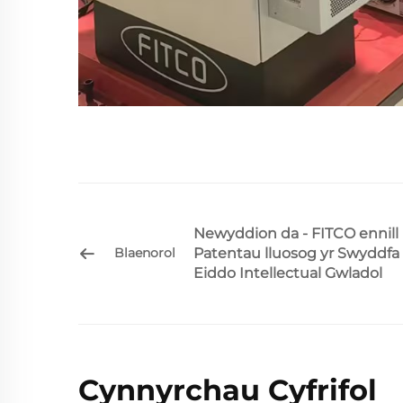
Newyddion da - FITCO ennill
Patentau lluosog yr Swyddfa
Blaenorol
Eiddo Intellectual Gwladol
Cynnyrchau Cyfrifol