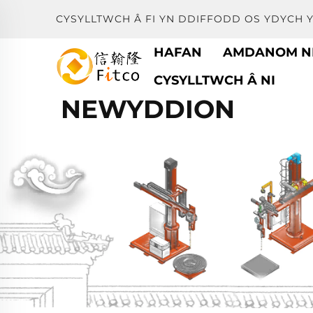
CYSYLLTWCH Â FI YN DDIFFODD OS YDYCH 
HAFAN
AMDANOM N
CYSYLLTWCH Â NI
NEWYDDION