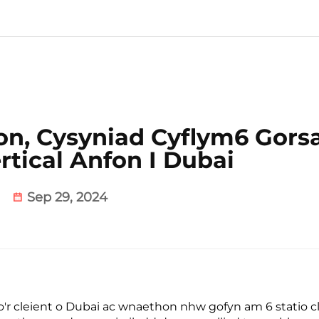
on, Cysyniad Cyflym6 Gors
rtical Anfon I Dubai
Sep 29, 2024
r cleient o Dubai ac wnaethon nhw gofyn am 6 statio 