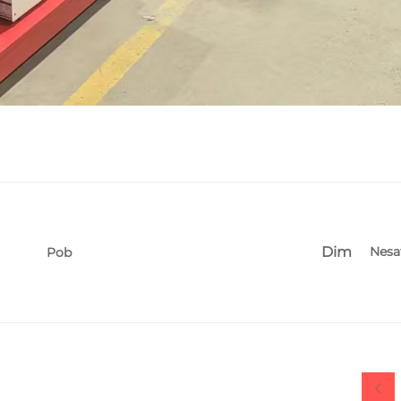
Dim
Nesa
Pob