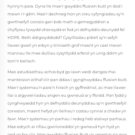
hynny'n para. Dyna lle mae'r gwyddio ffusiwn butt yn dod i
mewn i'r gêm. Mae'r dechneg hon yn creu cyfyngiadau sy'n
gwrthsefyll corosio gan bob math o gemegyddion a
chyflyrau tywydd oherwydd ei fod yn defnyddio deunydd fel
HDPE. Beth ddigwyddodd? Cysylltadau pibell sy'n sefyll
llawer gwell yn erbyn y triniaeth grof maent yn cael mewn
mannau lle mae dulliau cysylltydd arferol yn unig ddim yn
torri'n bellach.
Mae astudiaethau achos byd go iawn wedi dangos rhai
manteision eithaf clir pan ddaw i gynghwyddau ffusiwn butt.
Mae'r systemau'n para'n hirach yn gyffredinol, ac mae llawer
llai o atgyweiriadau angen eu gwneud ar y ffordd. Pan fydd y
cynghwysedd hyn yn defnyddio deunyddiau sy'n gwrthsefyll
corwsion, maent hefyd yn lleihau'r costau cynnal a chadw yn
fawr. Mae'r systemau yn parhau i redeg heb atalwyr parhaus.
Mae edrych ar rifiau gwirioneddol yn gwneud hyn hyd yn
oed yn fwy clir. Mae gwyddio ffusiwn Butt yn ymestyn pa mor