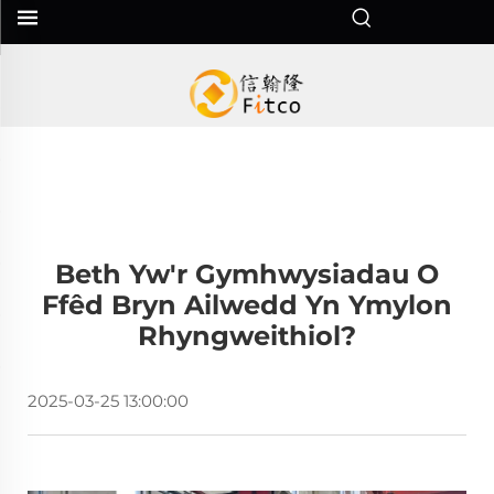
Beth Yw'r Gymhwysiadau O
Ffêd Bryn Ailwedd Yn Ymylon
Rhyngweithiol?
2025-03-25 13:00:00