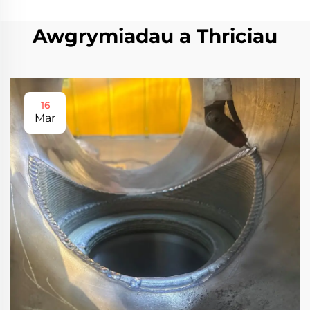
Awgrymiadau a Thriciau
16
Mar