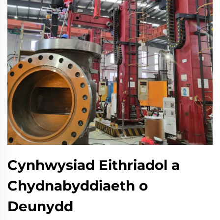
Cynhwysiad Eithriadol a
Chydnabyddiaeth o
Deunydd