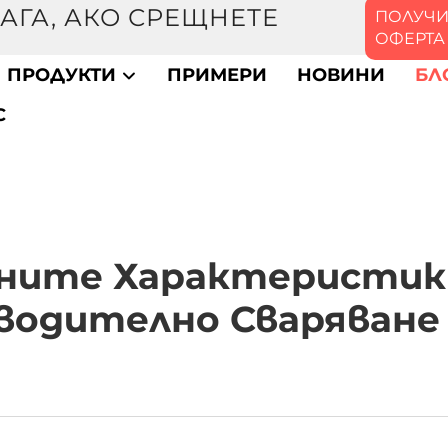
АГА, АКО СРЕЩНЕТЕ
ПОЛУЧ
ОФЕРТА
ПРОДУКТИ
ПРИМЕРИ
НОВИНИ
БЛ
С
вните Характеристик
водително Сваряване